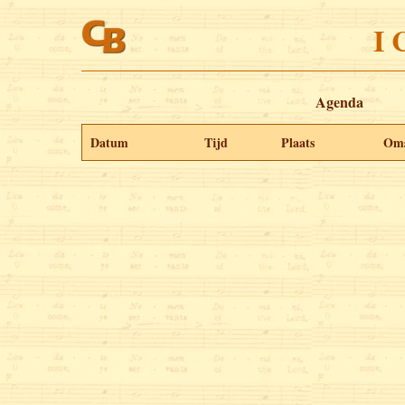
I 
Agenda
Datum
Tijd
Plaats
Oms