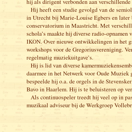
hij als dirigent verbonden aan verschillende
Hij heeft een studie gevolgd van de semio
in Utrecht bij Marie-Louise Egbers en later 
conservatorium in Maastricht. Met verschil
schola’s maakte hij diverse radio-opnamen
IKON. Over nieuwe ontwikkelingen in het gr
workshops voor de Gregoriusvereniging. Ver
regelmatig muziekuitgave’s.
Hij is lid van diverse kamermuziekensembl
daarmee in het Netwerk voor Oude Muziek g
bespeelde hij o.a. de orgels in de Stevenske
Bavo in Haarlem. Hij is te beluisteren op ve
Als continuospeler treedt hij veel op in pas
muzikaal adviseur bij de Werkgroep Vollebr