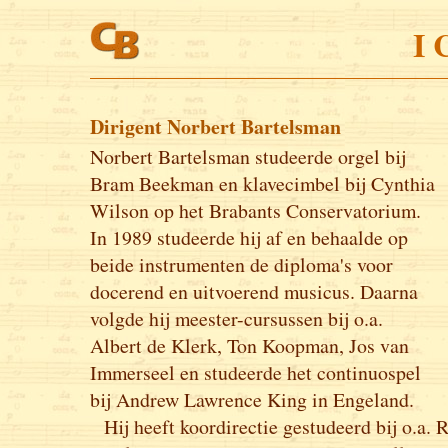
I 
Dirigent Norbert Bartelsman
Norbert Bartelsman studeerde orgel bij
Bram Beekman en klavecimbel bij Cynthia
Wilson op het Brabants Conservatorium.
In 1989 studeerde hij af en behaalde op
beide instrumenten de diploma's voor
docerend en uitvoerend musicus. Daarna
volgde hij meester-cursussen bij o.a.
Albert de Klerk, Ton Koopman, Jos van
Immerseel en studeerde het continuospel
bij Andrew Lawrence King in Engeland.
Hij heeft koordirectie gestudeerd bij o.a.