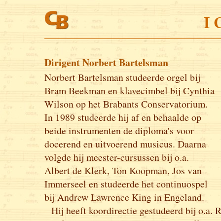
I 
Dirigent Norbert Bartelsman
Norbert Bartelsman studeerde orgel bij
Bram Beekman en klavecimbel bij Cynthia
Wilson op het Brabants Conservatorium.
In 1989 studeerde hij af en behaalde op
beide instrumenten de diploma's voor
docerend en uitvoerend musicus. Daarna
volgde hij meester-cursussen bij o.a.
Albert de Klerk, Ton Koopman, Jos van
Immerseel en studeerde het continuospel
bij Andrew Lawrence King in Engeland.
Hij heeft koordirectie gestudeerd bij o.a.