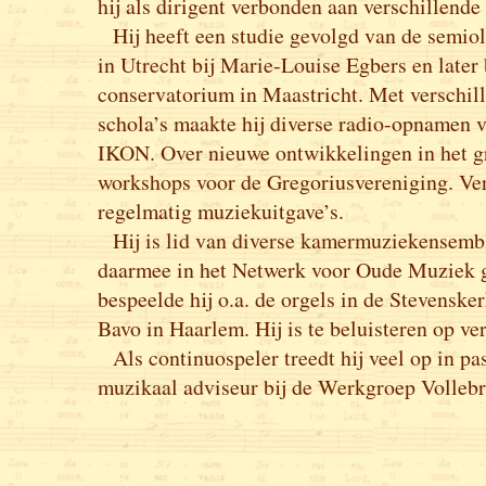
hij als dirigent verbonden aan verschillende
Hij heeft een studie gevolgd van de semio
in Utrecht bij Marie-Louise Egbers en later 
conservatorium in Maastricht. Met verschil
schola’s maakte hij diverse radio-opnamen
IKON. Over nieuwe ontwikkelingen in het gr
workshops voor de Gregoriusvereniging. Ver
regelmatig muziekuitgave’s.
Hij is lid van diverse kamermuziekensembl
daarmee in het Netwerk voor Oude Muziek g
bespeelde hij o.a. de orgels in de Stevenske
Bavo in Haarlem. Hij is te beluisteren op ve
Als continuospeler treedt hij veel op in pas
muzikaal adviseur bij de Werkgroep Vollebr