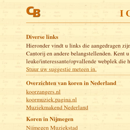
I 
Diverse links
Hieronder vindt u links die aangedragen zij
Cantorij en andere belangstellenden. Kent u
leuke/interessante/opvallende webplek die h
Stuur uw suggestie meteen in.
Overzichten van koren in Nederland
koorzangers.nl
koormuziek.pagina.nl
Muziekmakend Nederland
Koren in Nijmegen
Nijmegen Muziekstad