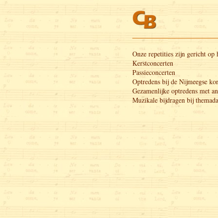
Onze repetities zijn gericht op
Kerstconcerten
Passieconcerten
Optredens bij de Nijmeegse ko
Gezamenlijke optredens met an
Muzikale bijdragen bij themad