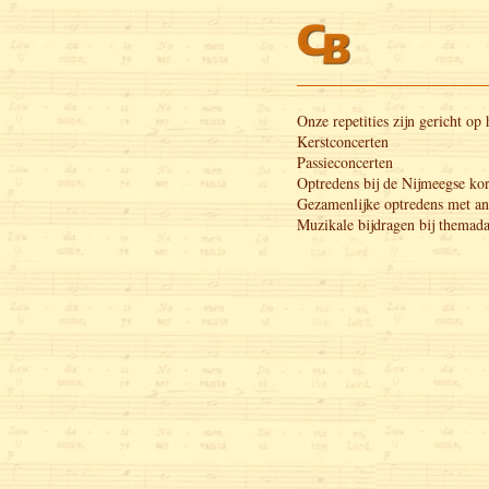
Onze repetities zijn gericht op
Kerstconcerten
Passieconcerten
Optredens bij de Nijmeegse ko
Gezamenlijke optredens met an
Muzikale bijdragen bij themad