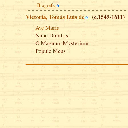
Biografie
Victoria, Tomás Luis de
(c.1549-1611)
Ave Maria
Nunc Dimittis
O Magnum Mysterium
Popule Meus