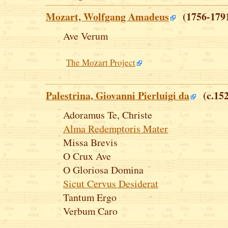
Mozart, Wolfgang Amadeus
(1756-179
Ave Verum
The Mozart Project
Palestrina, Giovanni Pierluigi da
(c.152
Adoramus Te, Christe
Alma Redemptoris Mater
Missa Brevis
O Crux Ave
O Gloriosa Domina
Sicut Cervus Desiderat
Tantum Ergo
Verbum Caro