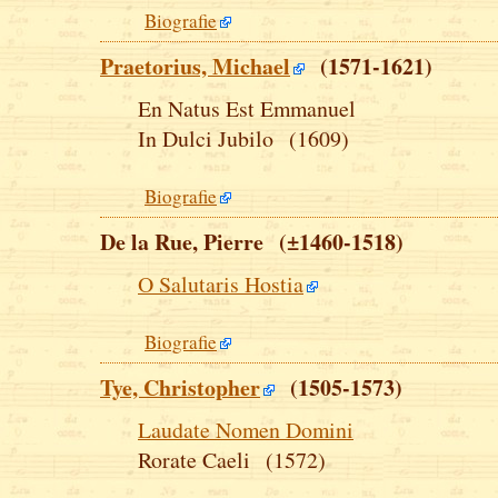
Biografie
Praetorius, Michael
(1571-1621)
En Natus Est Emmanuel
In Dulci Jubilo (1609)
Biografie
De la Rue, Pierre (±1460-1518)
O Salutaris Hostia
Biografie
Tye, Christopher
(1505-1573)
Laudate Nomen Domini
Rorate Caeli (1572)