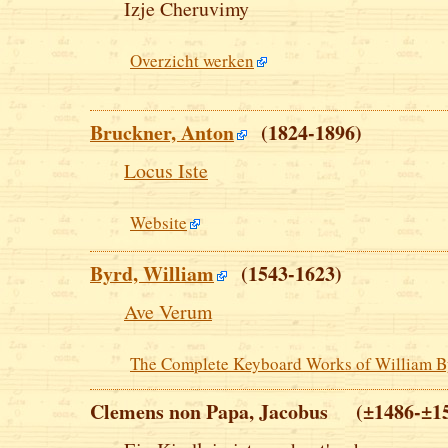
Izje Cheruvimy
Overzicht werken
Bruckner, Anton
(1824-1896)
Locus Iste
Website
Byrd, William
(1543-1623)
Ave Verum
The Complete Keyboard Works of William B
Clemens non Papa, Jacobus (±1486-±1