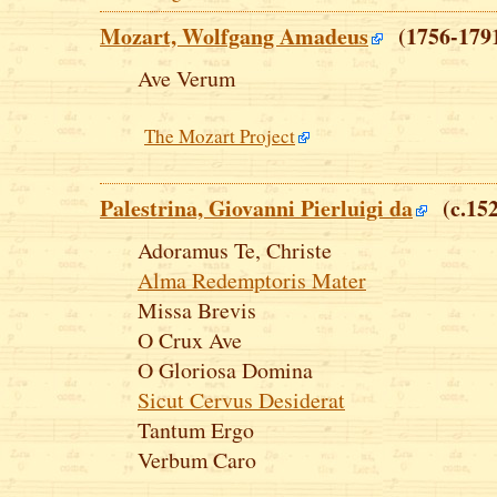
Mozart, Wolfgang Amadeus
(1756-179
Ave Verum
The Mozart Project
Palestrina, Giovanni Pierluigi da
(c.152
Adoramus Te, Christe
Alma Redemptoris Mater
Missa Brevis
O Crux Ave
O Gloriosa Domina
Sicut Cervus Desiderat
Tantum Ergo
Verbum Caro