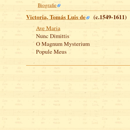
Biografie
Victoria, Tomás Luis de
(c.1549-1611)
Ave Maria
Nunc Dimittis
O Magnum Mysterium
Popule Meus