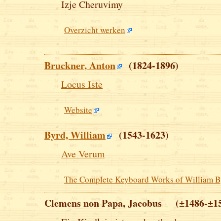
Izje Cheruvimy
Overzicht werken
Bruckner, Anton
(1824-1896)
Locus Iste
Website
Byrd, William
(1543-1623)
Ave Verum
The Complete Keyboard Works of William B
Clemens non Papa, Jacobus (±1486-±1