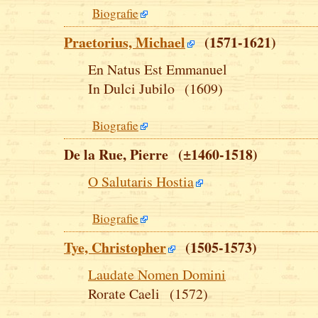
Biografie
Praetorius, Michael
(1571-1621)
En Natus Est Emmanuel
In Dulci Jubilo (1609)
Biografie
De la Rue, Pierre (±1460-1518)
O Salutaris Hostia
Biografie
Tye, Christopher
(1505-1573)
Laudate Nomen Domini
Rorate Caeli (1572)