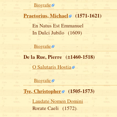
Biografie
Praetorius, Michael
(1571-1621)
En Natus Est Emmanuel
In Dulci Jubilo (1609)
Biografie
De la Rue, Pierre (±1460-1518)
O Salutaris Hostia
Biografie
Tye, Christopher
(1505-1573)
Laudate Nomen Domini
Rorate Caeli (1572)