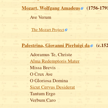
Mozart, Wolfgang Amadeus
(1756-179
Ave Verum
The Mozart Project
Palestrina, Giovanni Pierluigi da
(c.152
Adoramus Te, Christe
Alma Redemptoris Mater
Missa Brevis
O Crux Ave
O Gloriosa Domina
Sicut Cervus Desiderat
Tantum Ergo
Verbum Caro