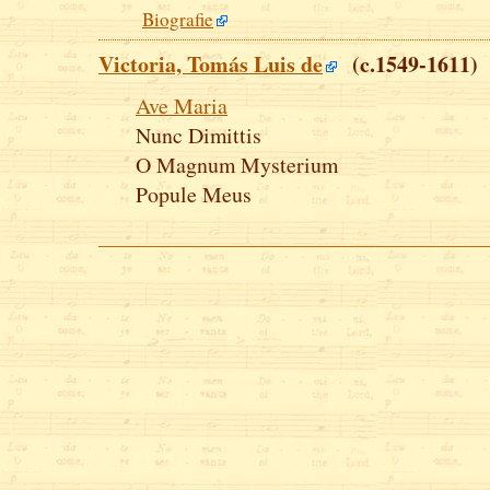
Biografie
Victoria, Tomás Luis de
(c.1549-1611)
Ave Maria
Nunc Dimittis
O Magnum Mysterium
Popule Meus