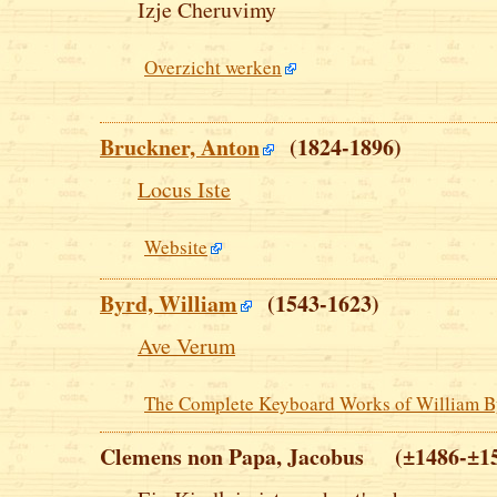
Izje Cheruvimy
Overzicht werken
Bruckner, Anton
(1824-1896)
Locus Iste
Website
Byrd, William
(1543-1623)
Ave Verum
The Complete Keyboard Works of William B
Clemens non Papa, Jacobus (±1486-±1