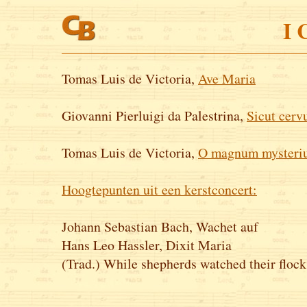
I 
Tomas Luis de Victoria,
Ave Maria
Giovanni Pierluigi da Palestrina,
Sicut cerv
Tomas Luis de Victoria,
O magnum mysteri
Hoogtepunten uit een kerstconcert:
Johann Sebastian Bach, Wachet auf
Hans Leo Hassler, Dixit Maria
(Trad.) While shepherds watched their flock