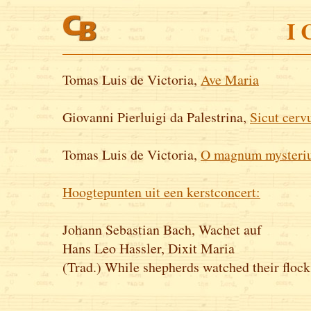
I 
Tomas Luis de Victoria,
Ave Maria
Giovanni Pierluigi da Palestrina,
Sicut cerv
Tomas Luis de Victoria,
O magnum mysteri
Hoogtepunten uit een kerstconcert:
Johann Sebastian Bach, Wachet auf
Hans Leo Hassler, Dixit Maria
(Trad.) While shepherds watched their flock