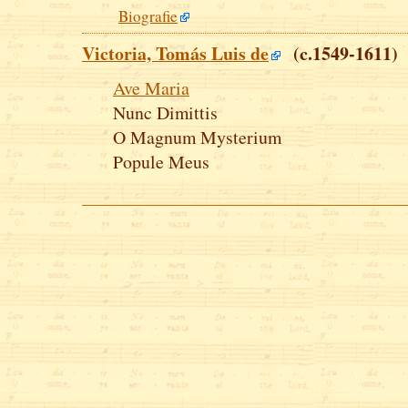
Biografie
Victoria, Tomás Luis de
(c.1549-1611)
Ave Maria
Nunc Dimittis
O Magnum Mysterium
Popule Meus