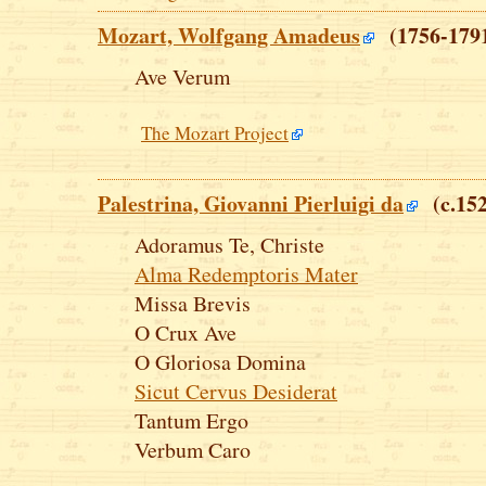
Mozart, Wolfgang Amadeus
(1756-179
Ave Verum
The Mozart Project
Palestrina, Giovanni Pierluigi da
(c.152
Adoramus Te, Christe
Alma Redemptoris Mater
Missa Brevis
O Crux Ave
O Gloriosa Domina
Sicut Cervus Desiderat
Tantum Ergo
Verbum Caro