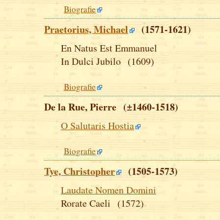
Biografie
Praetorius, Michael
(1571-1621)
En Natus Est Emmanuel
In Dulci Jubilo (1609)
Biografie
De la Rue, Pierre (±1460-1518)
O Salutaris Hostia
Biografie
Tye, Christopher
(1505-1573)
Laudate Nomen Domini
Rorate Caeli (1572)