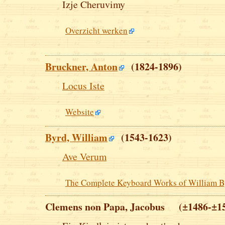
Izje Cheruvimy
Overzicht werken
Bruckner, Anton
(1824-1896)
Locus Iste
Website
Byrd, William
(1543-1623)
Ave Verum
The Complete Keyboard Works of William B
Clemens non Papa, Jacobus (±1486-±1